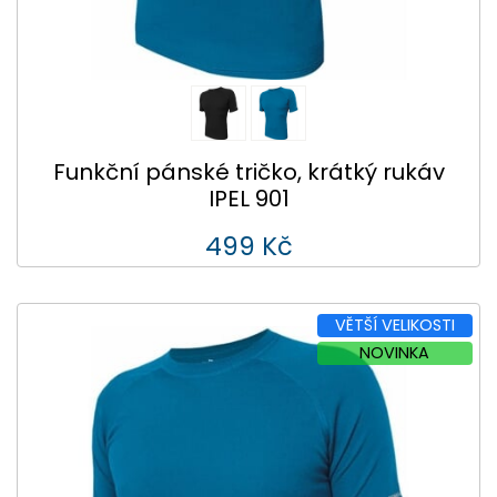
Funkční pánské tričko, krátký rukáv
IPEL 901
499 Kč
VĚTŠÍ VELIKOSTI
NOVINKA