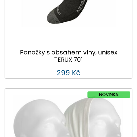
Ponožky s obsahem vlny, unisex
TERUX 701
299 Kč
NOVINKA