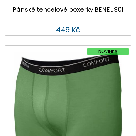
Pánské tencelové boxerky BENEL 901
449 Kč
NOVINKA