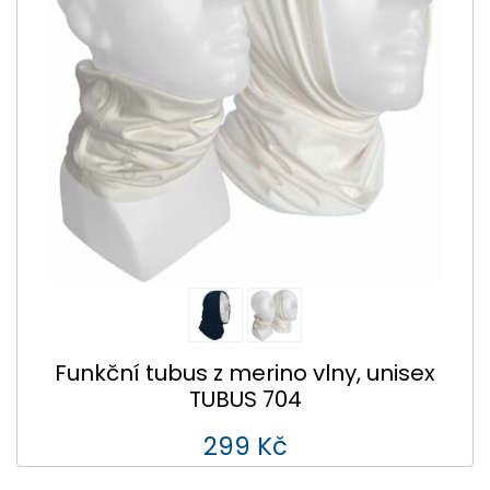
Funkční tubus z merino vlny, unisex
TUBUS 704
299 Kč