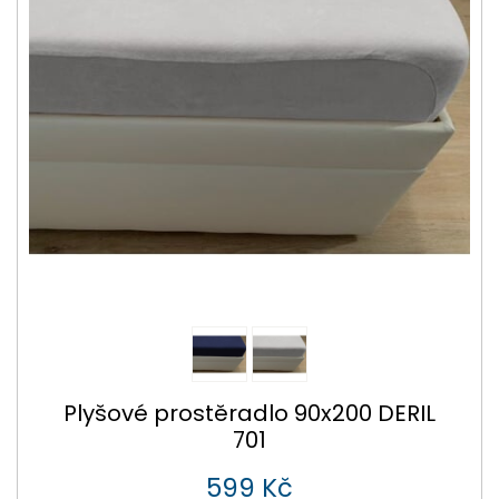
Plyšové prostěradlo 90x200 DERIL
701
599 Kč