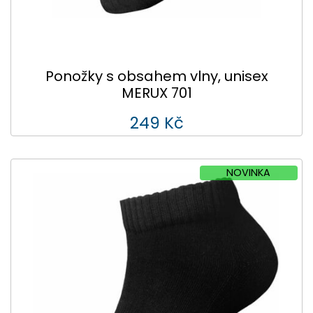
Ponožky s obsahem vlny, unisex
MERUX 701
249 Kč
NOVINKA