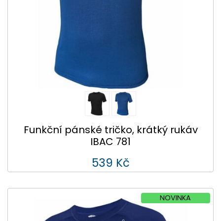
Funkční pánské tričko, krátký rukáv
IBAC 781
539 Kč
NOVINKA