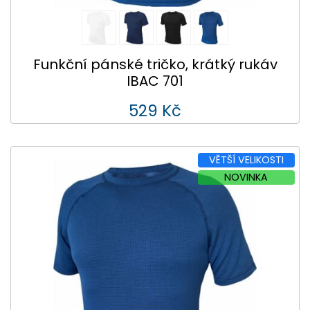
Funkční pánské tričko, krátký rukáv
IBAC 701
529 Kč
VĚTŠÍ VELIKOSTI
NOVINKA