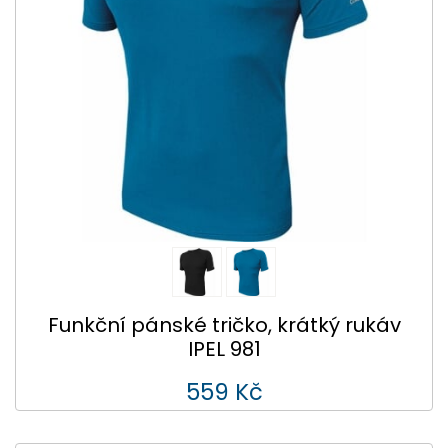
Funkční pánské tričko, krátký rukáv
IPEL 981
559 Kč