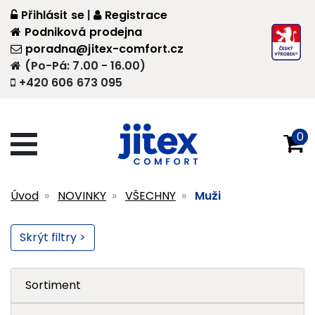
Přihlásit se
|
Registrace
Podniková prodejna
poradna@jitex-comfort.cz
(Po-Pá: 7.00 - 16.00)
+420 606 673 095
0
Úvod
NOVINKY
VŠECHNY
Muži
Skrýt filtry >
Sortiment