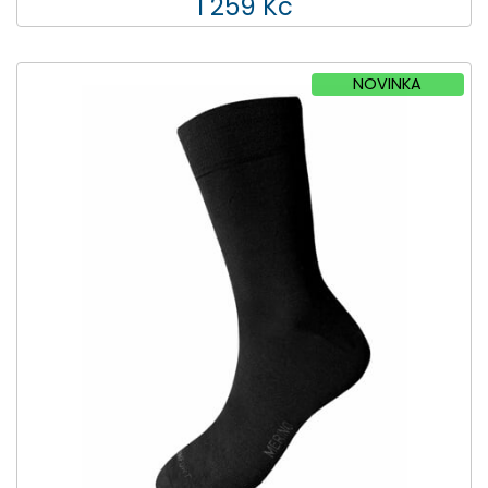
1 259 Kč
NOVINKA