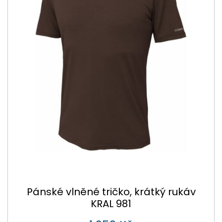
Pánské vlněné tričko, krátký rukáv
KRAL 981