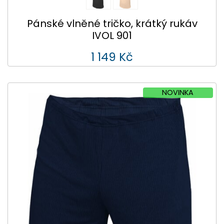
Pánské vlněné tričko, krátký rukáv
IVOL 901
1 149 Kč
NOVINKA