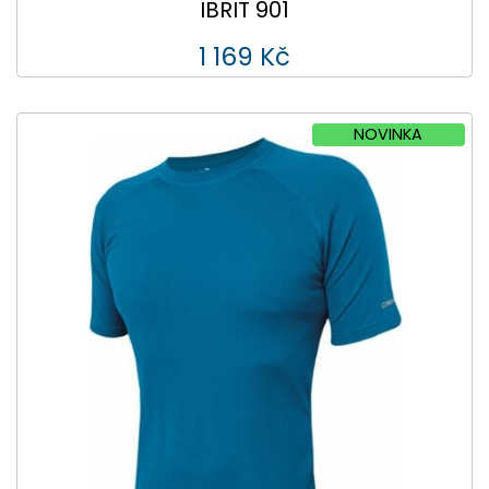
IBRIT 901
1 169 Kč
NOVINKA