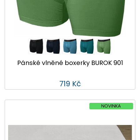
Pánské vlněné boxerky BUROK 901
719 Kč
NOVINKA