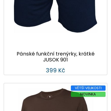
Pánské funkční trenýrky, krátké
JUSOK 901
399 Kč
VĚTŠÍ VELIKOSTI
NOVINKA