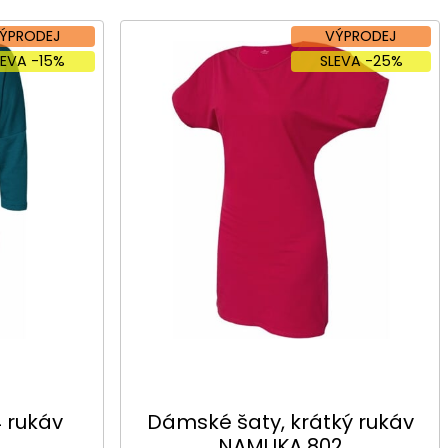
ÝPRODEJ
VÝPRODEJ
LEVA -15%
SLEVA -25%
 rukáv
Dámské šaty, krátký rukáv
NAMUKA 802