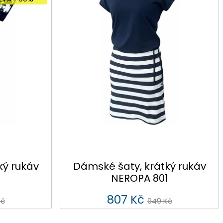
ký rukáv
Dámské šaty, krátký rukáv
NEROPA 801
807 Kč
Kč
949 Kč