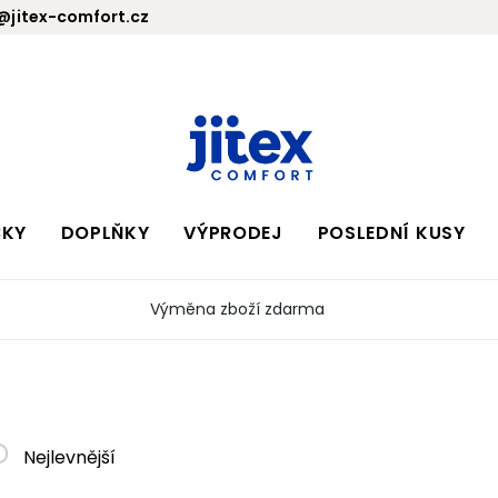
jitex-comfort.cz
BKY
DOPLŇKY
VÝPRODEJ
POSLEDNÍ KUSY
Výměna zboží zdarma
Nejlevnější