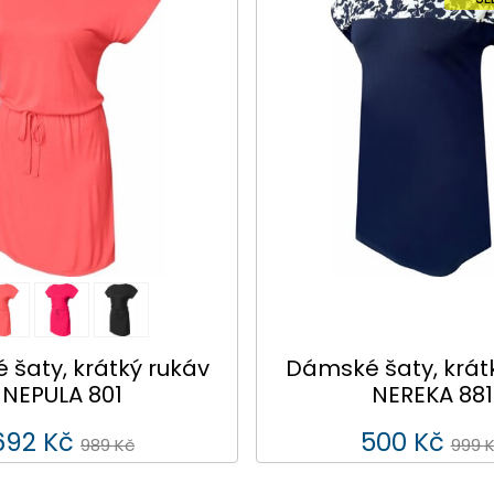
šaty, krátký rukáv
Dámské šaty, krát
NEPULA 801
NEREKA 881
692 Kč
500 Kč
989 Kč
999 