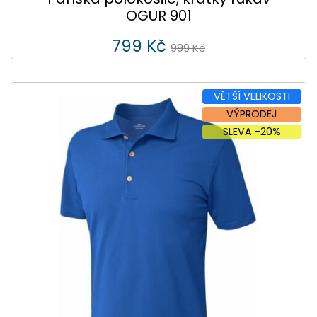
OGUR 901
799 Kč
999 Kč
VĚTŠÍ VELIKOSTI
VÝPRODEJ
SLEVA -20%