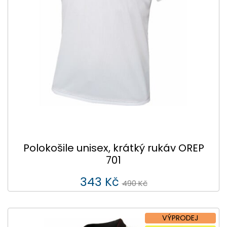
Polokošile unisex, krátký rukáv OREP
701
343 Kč
490 Kč
VÝPRODEJ