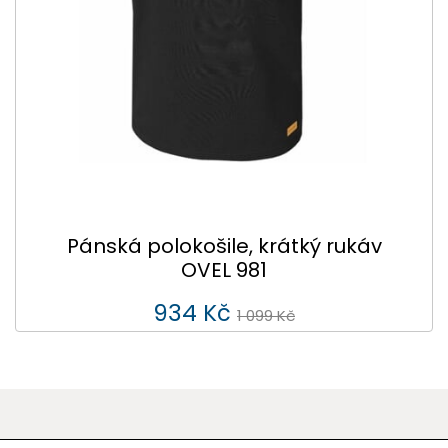
Pánská polokošile, krátký rukáv
OVEL 981
934 Kč
1 099 Kč