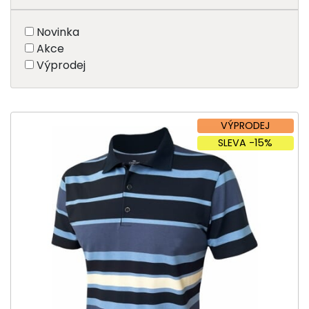
Novinka
Akce
Výprodej
VÝPRODEJ
SLEVA -15%