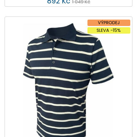
892 Kč
1 049 Kč
VÝPRODEJ
SLEVA -15%