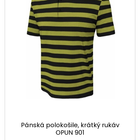
Pánská polokošile, krátký rukáv
OPUN 901