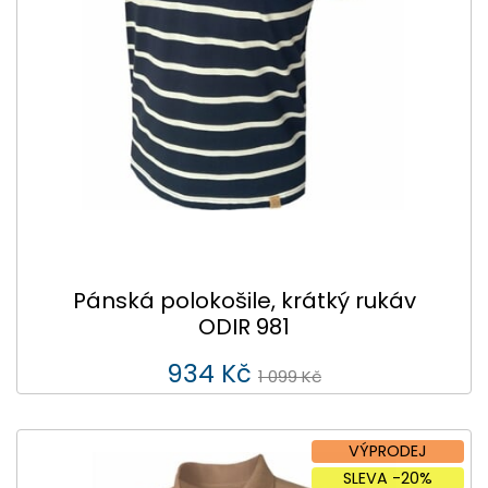
Pánská polokošile, krátký rukáv
ODIR 981
934 Kč
1 099 Kč
VÝPRODEJ
SLEVA -20%