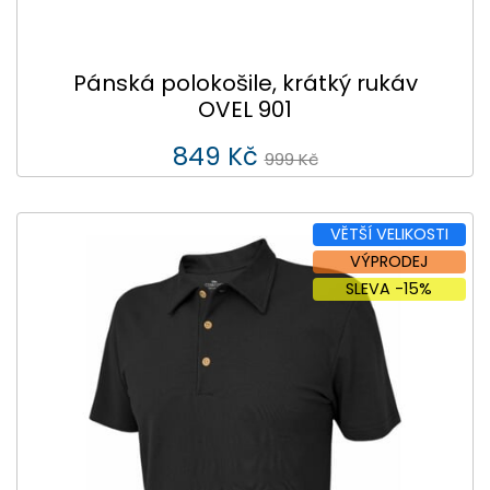
Pánská polokošile, krátký rukáv
OVEL 901
849 Kč
999 Kč
VĚTŠÍ VELIKOSTI
VÝPRODEJ
SLEVA -15%