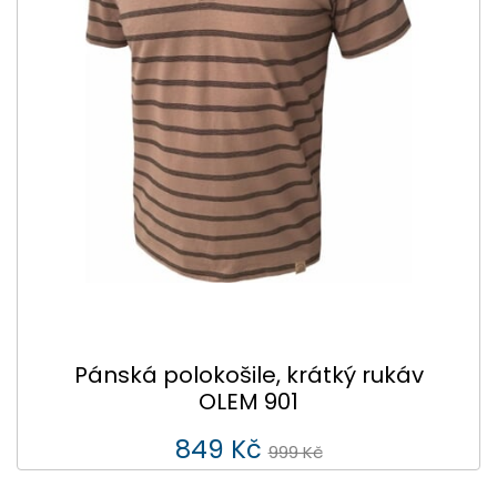
Pánská polokošile, krátký rukáv
OLEM 901
849 Kč
999 Kč