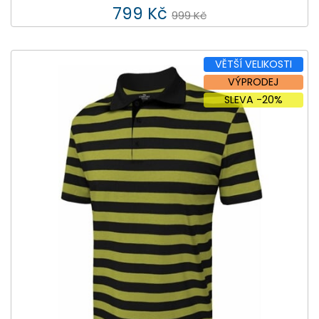
799 Kč
999 Kč
VĚTŠÍ VELIKOSTI
VÝPRODEJ
SLEVA -20%