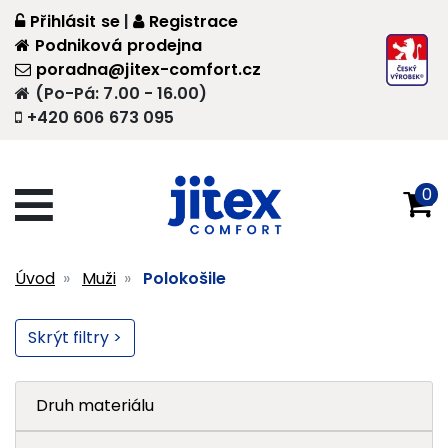
Přihlásit se
|
Registrace
Podniková prodejna
poradna@jitex-comfort.cz
(Po-Pá: 7.00 - 16.00)
+420 606 673 095
0
Úvod
Muži
Polokošile
Skrýt filtry >
Druh materiálu