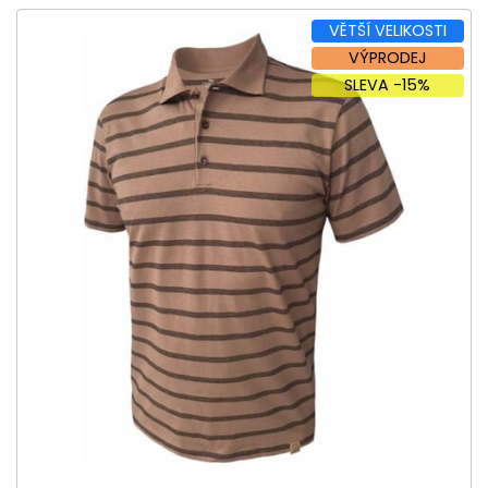
VĚTŠÍ VELIKOSTI
VÝPRODEJ
SLEVA -15%