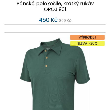
Pánská polokošile, krátký rukáv
OROJ 901
450 Kč
899 Kč
VÝPRODEJ
SLEVA -20%