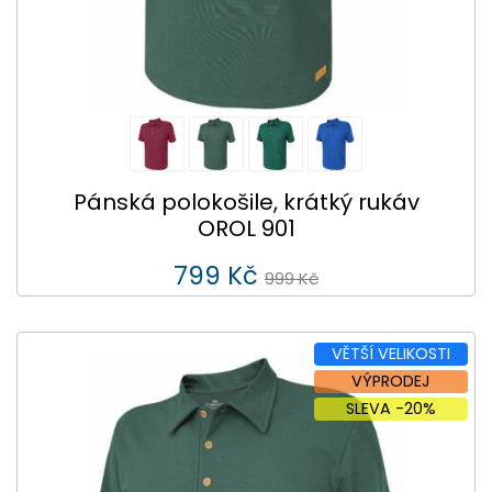
Pánská polokošile, krátký rukáv
OROL 901
799 Kč
999 Kč
VĚTŠÍ VELIKOSTI
VÝPRODEJ
SLEVA -20%