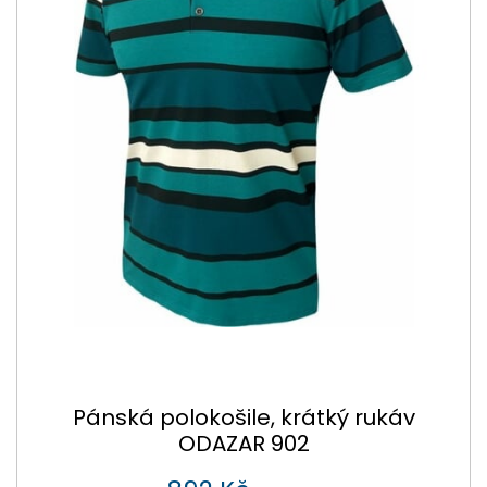
Pánská polokošile, krátký rukáv
ODAZAR 902