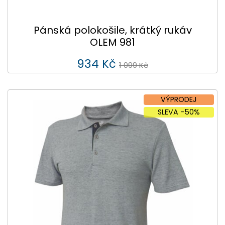
Pánská polokošile, krátký rukáv
OLEM 981
934 Kč
1 099 Kč
VÝPRODEJ
SLEVA -50%