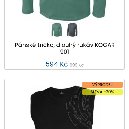
Pánské tričko, dlouhý rukáv KOGAR
901
594 Kč
699 Kč
VÝPRODEJ
SLEVA -20%