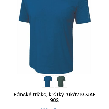
Pánské tričko, krátký rukáv KOJAP
982