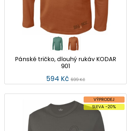
Pánské tričko, dlouhý rukáv KODAR
901
594 Kč
699 Kč
VÝPRODEJ
SLEVA -20%