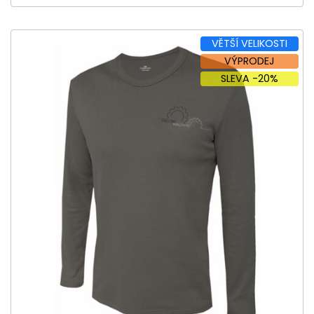
VĚTŠÍ VELIKOSTI
VÝPRODEJ
SLEVA -20%