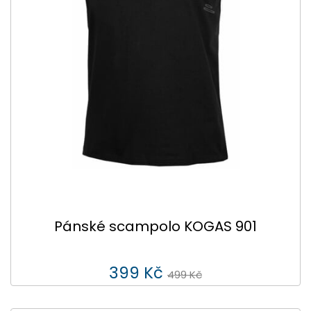
Pánské scampolo KOGAS 901
399 Kč
499 Kč