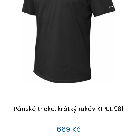
Pánské tričko, krátký rukáv KIPUL 981
669 Kč