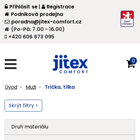
Přihlásit se
|
Registrace
Podniková prodejna
poradna@jitex-comfort.cz
(Po-Pá: 7.00 - 16.00)
+420 606 673 095
0
Úvod
Muži
Trička, tílka
Skrýt filtry >
Druh materiálu