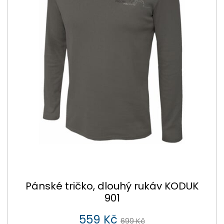
Pánské tričko, dlouhý rukáv KODUK
901
559 Kč
699 Kč