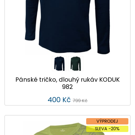
Pánské tričko, dlouhý rukáv KODUK
982
400 Kč
799 Kč
VÝPRODEJ
SLEVA -20%