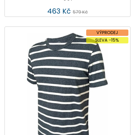
463 Kč
579 Kč
VÝPRODEJ
SLEVA -15%