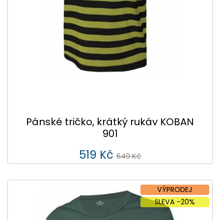
Pánské tričko, krátký rukáv KOBAN
901
519 Kč
649 Kč
VÝPRODEJ
SLEVA -20%