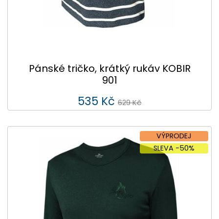
Pánské tričko, krátký rukáv KOBIR
901
535 Kč
629 Kč
VÝPRODEJ
SLEVA -50%