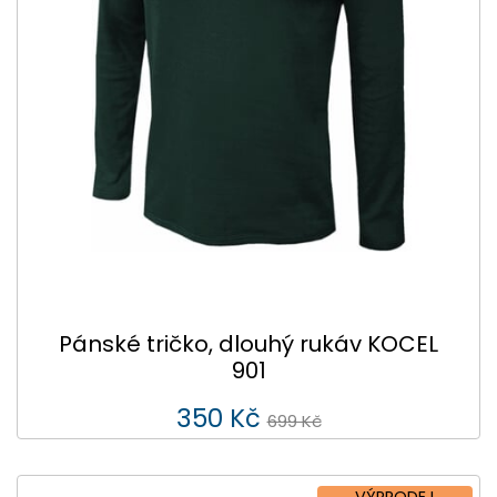
Pánské tričko, dlouhý rukáv KOCEL
901
350 Kč
699 Kč
VÝPRODEJ