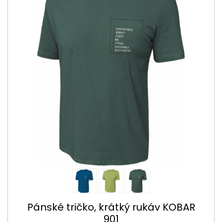
Pánské tričko, krátký rukáv KOBAR
901