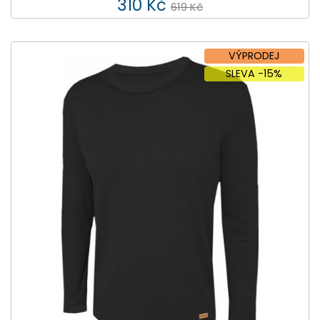
310 Kč
619 Kč
VÝPRODEJ
SLEVA -15%