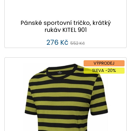
Pánské sportovní tričko, krátký
rukáv KITEL 901
276 Kč
552 Kč
VÝPRODEJ
SLEVA -20%