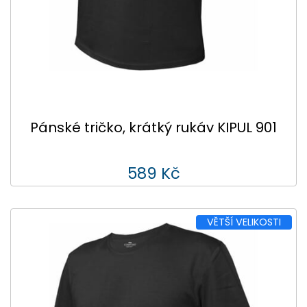
Pánské tričko, krátký rukáv KIPUL 901
589 Kč
VĚTŠÍ VELIKOSTI