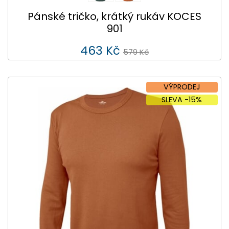
Pánské tričko, krátký rukáv KOCES
901
463 Kč
579 Kč
VÝPRODEJ
SLEVA -15%