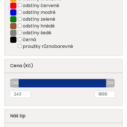
odstíny červené
odstíny modré
odstíny zelené
odstíny hnědé
odstíny šedé
černá
proužky různobarevné
Cena (Kč)
Náš tip