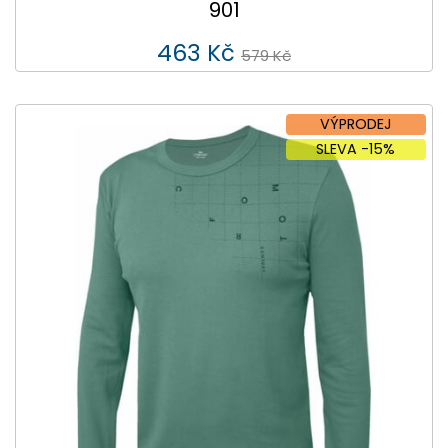
901
463 Kč
579 Kč
VÝPRODEJ
SLEVA -15%