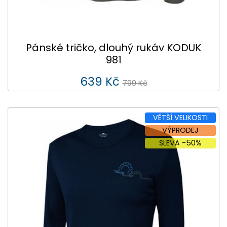
Pánské tričko, dlouhý rukáv KODUK
981
639 Kč
799 Kč
VĚTŠÍ VELIKOSTI
VÝPRODEJ
SLEVA -50%