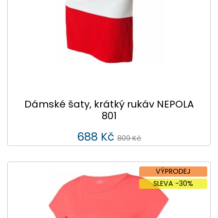
Dámské šaty, krátký rukáv NEPOLA
801
688 Kč
809 Kč
VÝPRODEJ
SLEVA -30%