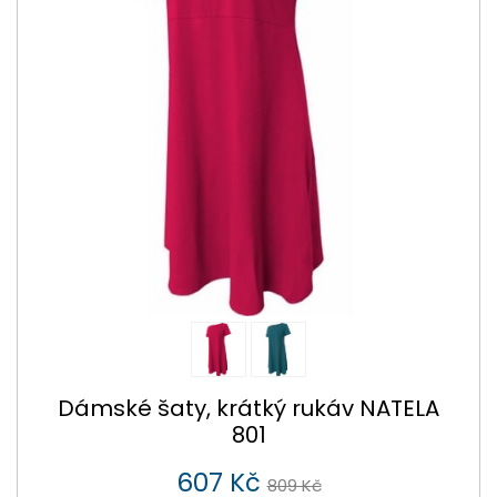
Dámské šaty, krátký rukáv NATELA
801
607 Kč
809 Kč