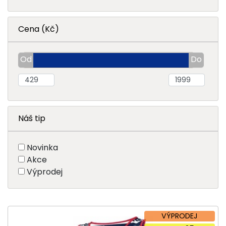
Cena (Kč)
Náš tip
Novinka
Akce
Výprodej
VÝPRODEJ