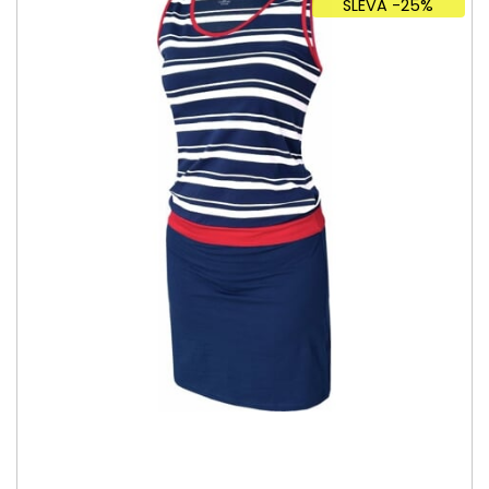
SLEVA -25%