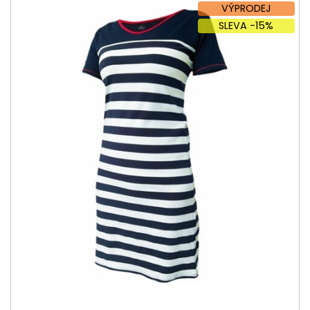
VÝPRODEJ
SLEVA -15%