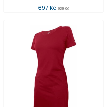
697 Kč
929 Kč