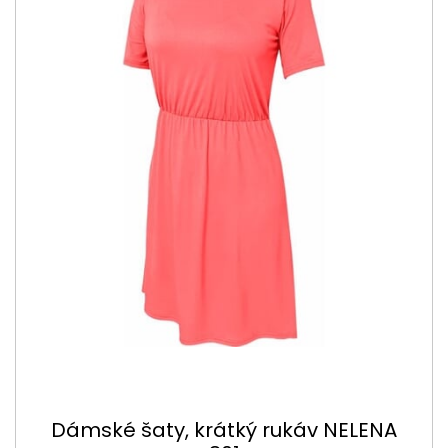
Dámské šaty, krátký rukáv NELENA