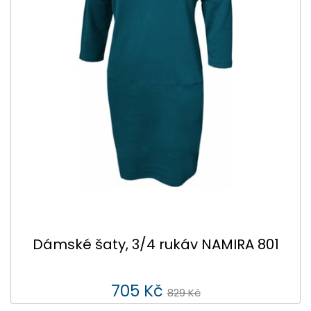
Dámské šaty, 3/4 rukáv NAMIRA 801
705 Kč
829 Kč