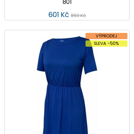
801
601 Kč
859 Kč
VÝPRODEJ
SLEVA -50%