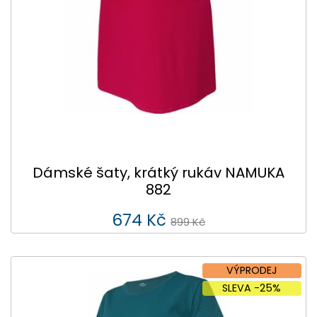
Dámské šaty, krátký rukáv NAMUKA
882
674 Kč
899 Kč
VÝPRODEJ
SLEVA -25%