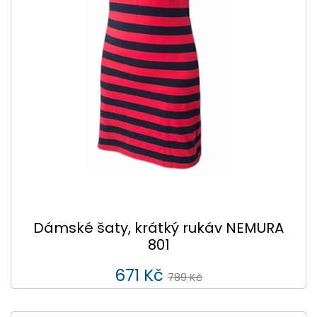
Dámské šaty, krátký rukáv NEMURA
801
671 Kč
789 Kč