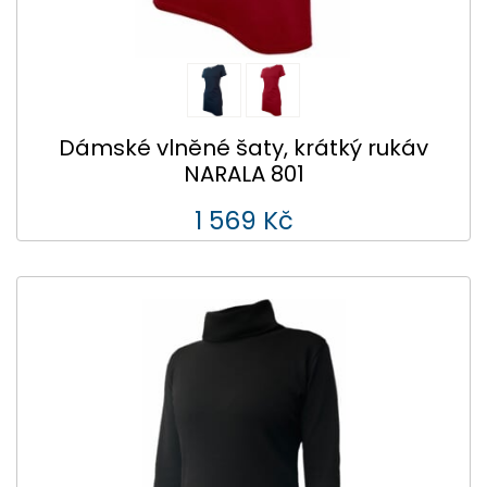
Dámské vlněné šaty, krátký rukáv
NARALA 801
1 569 Kč