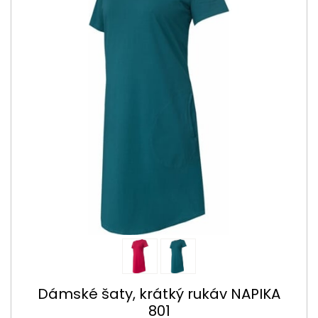
Dámské šaty, krátký rukáv NAPIKA
801