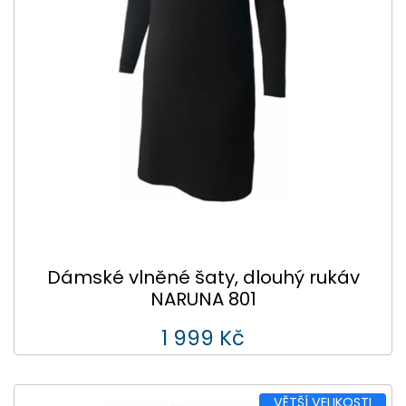
Dámské vlněné šaty, dlouhý rukáv
NARUNA 801
1 999 Kč
VĚTŠÍ VELIKOSTI