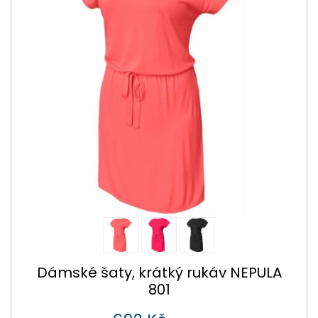
Dámské šaty, krátký rukáv NEPULA
801