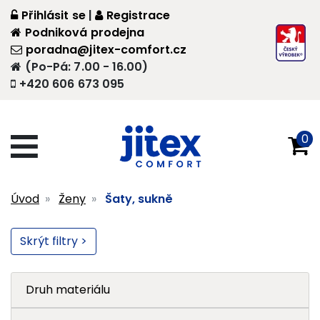
Přihlásit se
|
Registrace
Podniková prodejna
poradna@jitex-comfort.cz
(Po-Pá: 7.00 - 16.00)
+420 606 673 095
0
Úvod
Ženy
Šaty, sukně
Skrýt filtry >
Druh materiálu