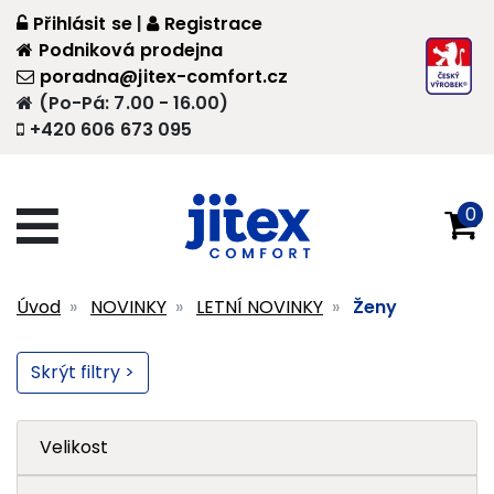
Přihlásit se
|
Registrace
Podniková prodejna
poradna@jitex-comfort.cz
(Po-Pá: 7.00 - 16.00)
+420 606 673 095
0
Úvod
NOVINKY
LETNÍ NOVINKY
Ženy
Skrýt filtry >
Velikost